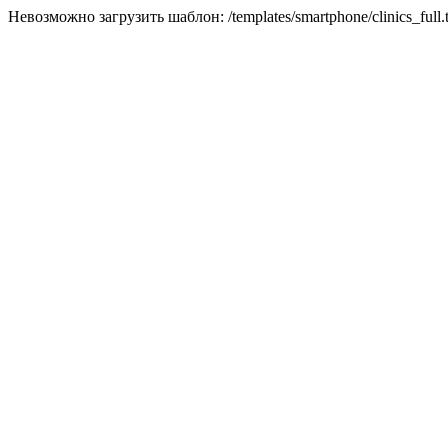
Невозможно загрузить шаблон: /templates/smartphone/clinics_full.t