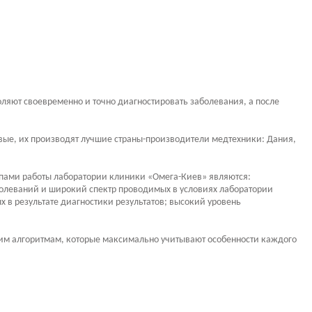
яют своевременно и точно диагностировать заболевания, а после
вые, их производят лучшие страны-производители медтехники: Дания,
пами работы лаборатории клиники «Омега-Киев» являются:
болеваний и широкий спектр проводимых в условиях лаборатории
 в результате диагностики результатов; высокий уровень
ким алгоритмам, которые максимально учитывают особенности каждого