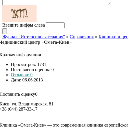
Введите цифры слева
Журнал "Интенсивная терапия"
»
Справочник
»
Клиники и це
Медицинский центр «Омега-Киев»
Краткая информация
Просмотров: 1731
Поставлено оценок:
0
Отзывов: 0
Дата: 06.06.2013
Поставить оценку
0
Киев, ул. Владимирская, 81
+38 (044) 287-33-17
Клиника «Омега-Киев» — это современная клиника европейског