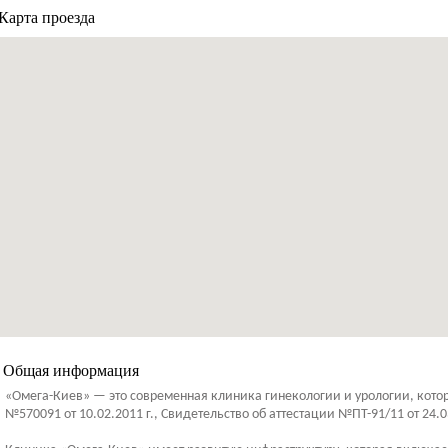
Карта проезда
Общая информация
«Омега-Киев» — это современная клиника гинекологии и урологии, кото
№570091 от 10.02.2011 г., Свидетельство об аттестации №ПТ-91/11 от 24.