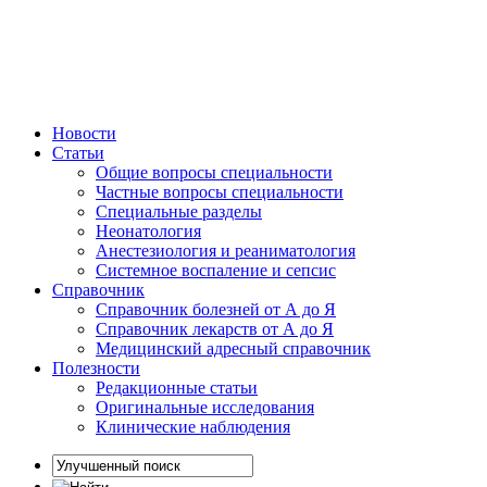
Новости
Статьи
Общие вопросы специальности
Частные вопросы специальности
Специальные разделы
Неонатология
Анестезиология и реаниматология
Системное воспаление и сепсис
Справочник
Справочник болезней от А до Я
Справочник лекарств от А до Я
Медицинский адресный справочник
Полезности
Редакционные статьи
Оригинальные исследования
Клинические наблюдения