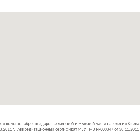
рая помогает обрести здоровье женской и мужской части населения Киев
03.2011 г., Аккредитационный сертификат МЗУ - МЗ №009347 от 30.11.2011 