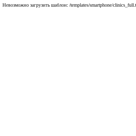
Невозможно загрузить шаблон: /templates/smartphone/clinics_full.t