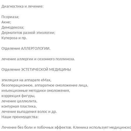
Диагностика и лечение:
Псориаза;
Акне;
Демодекоза;
Дерматитов разной этиологии;
Купероза и пр.
Отделение АЛЛЕРГОЛОГИИ.
лечение аллергии и сезонного поллиноза.
Отделение ЭСТЕТИЧЕСКОЙ МЕДИЦИНЫ
эпиляция на аппарате еМах,
безоперационное, аппаратное омоложение лица,
инъекционные методики омоложения,
коррекция фигуры,
лечение целлюлита,
контурная пластика,
лечение выпадения волос и др.
Наши преимущества:
Лечение без боли и побочных эффектов. Клиника использует медицинско