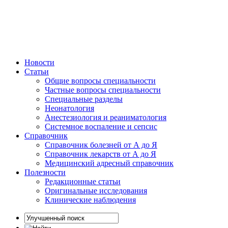
Новости
Статьи
Общие вопросы специальности
Частные вопросы специальности
Специальные разделы
Неонатология
Анестезиология и реаниматология
Системное воспаление и сепсис
Справочник
Справочник болезней от А до Я
Справочник лекарств от А до Я
Медицинский адресный справочник
Полезности
Редакционные статьи
Оригинальные исследования
Клинические наблюдения