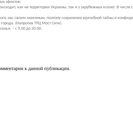
ых эфектов;
сходит, как на территории Украины, так и у зарубежных коллег. В числе
вать нас своим знакомым, поэтому сохранение врачебной тайны и конфиде
города. (Напротив ТРЦ Мост Сити).
нья, – с 9.00 до 20.00.
 комментарии к данной публикации.