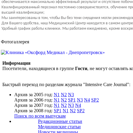
обеспечивается максимально эффективный результат и отсутствие побочн
Квалифицированный персонал постоянно совершенствуется, обучение прои
высшей квалификации;
Мы заинтересованы в том, чтобы Вы без тени смущения могли рекомендо
Для Вашего удобства, наш Медицинский Центр находится в самом центре 
Удобный график работы клиники. Мы работаем ежедневно, кроме воскресе
Фотогаллерея
Информация
Посетители, находящиеся в группе
Гости
, не могут оставлять
Быстрый переход по разделам журнала "Intensive Care Journal":
Архив за 2005 год:
N1
N2
N3
Архив за 2006 год:
N1
N2
SP1
N3
N4
SP2
Архив за 2007 год:
N1
N2
N3
N4
Архив за 2008 год:
SP1
N1
N2
SP2
Поиск по всем выпускам
Редакционные статьи
Медицинские статьи
Новости медицины