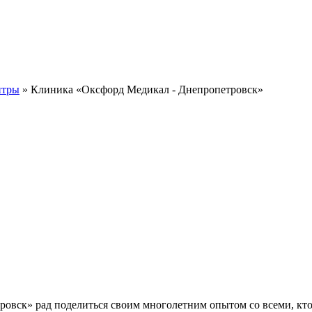
нтры
» Клиника «Оксфорд Медикал - Днепропетровск»
ск» рад поделиться своим многолетним опытом со всеми, кто го