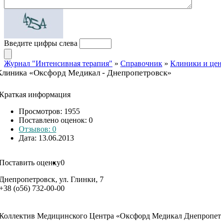
Введите цифры слева
Журнал "Интенсивная терапия"
»
Справочник
»
Клиники и це
Клиника «Оксфорд Медикал - Днепропетровск»
Краткая информация
Просмотров: 1955
Поставлено оценок:
0
Отзывов: 0
Дата: 13.06.2013
Поставить оценку
0
Днепропетровск, ул. Глинки, 7
+38 (о56) 732-00-00
Коллектив Медицинского Центра «Оксфорд Медикал Днепропетров