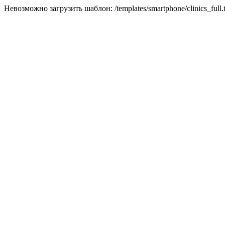
Невозможно загрузить шаблон: /templates/smartphone/clinics_full.t