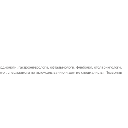
рдиологи, гастроэнтерологи, офтальмологи, флеболог, отоларингологи,
ирург, специалисты по иглоукалыванию и другие специалисты. Позвонив