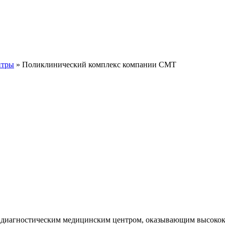
нтры
» Поликлинический комплекс компании СМТ
диагностическим медицинским центром, оказывающим высокока