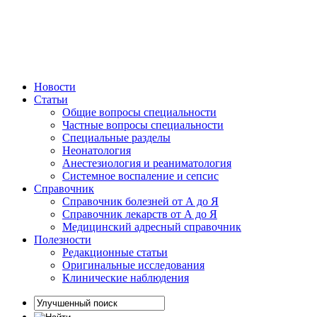
Новости
Статьи
Общие вопросы специальности
Частные вопросы специальности
Специальные разделы
Неонатология
Анестезиология и реаниматология
Системное воспаление и сепсис
Справочник
Справочник болезней от А до Я
Справочник лекарств от А до Я
Медицинский адресный справочник
Полезности
Редакционные статьи
Оригинальные исследования
Клинические наблюдения