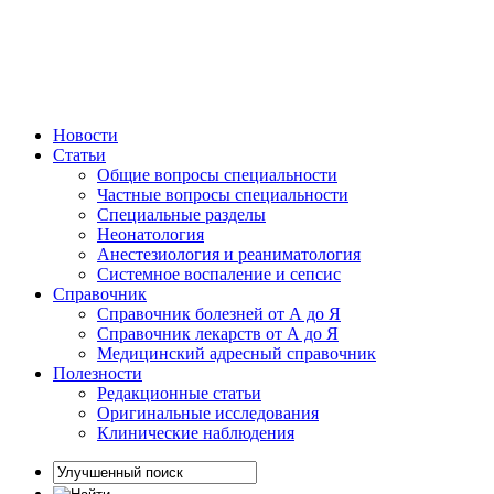
Новости
Статьи
Общие вопросы специальности
Частные вопросы специальности
Специальные разделы
Неонатология
Анестезиология и реаниматология
Системное воспаление и сепсис
Справочник
Справочник болезней от А до Я
Справочник лекарств от А до Я
Медицинский адресный справочник
Полезности
Редакционные статьи
Оригинальные исследования
Клинические наблюдения