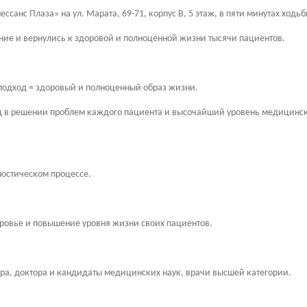
ссанс Плаза» на ул. Марата, 69-71, корпус В, 5 этаж, в пяти минутах ходь
ние и вернулись к здоровой и полноценной жизни тысячи пациентов.
подход = здоровый и полноценный образ жизни.
 в решении проблем каждого пациента и высочайший уровень медицинск
ностическом процессе.
ровье и повышение уровня жизни своих пациентов.
ра, доктора и кандидаты медицинских наук, врачи высшей категории.