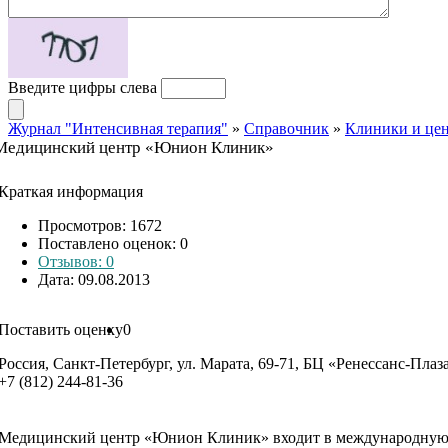
Введите цифры слева
Журнал "Интенсивная терапия"
»
Справочник
»
Клиники и це
Медицинский центр «Юнион Клиник»
Краткая информация
Просмотров: 1672
Поставлено оценок:
0
Отзывов: 0
Дата: 09.08.2013
Поставить оценку
0
Россия, Санкт-Петербург, ул. Марата, 69-71, БЦ «Ренессанс-Плаз
+7 (812) 244-81-36
Медицинский центр «Юнион Клиник» входит в международную м