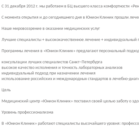
С 31 декабря 2012 г. мы работаем в БЦ высшего класса комфортности «Рене
С момента открытия и до сегодняшнего дня в Юнион Клиник прошли лече
Наше мировоззрение в оказании медицинских услуг
Лучшие специалисты + высококачественное лечение + индивидуальный 
Программы лечения в «Юнион Клиник» предлагают персональный подход
консультации лучших специалистов Санкт–Петербурга
высокое качество исполнения и точность лабораторных анализов
индивидуальный подход при назначении лечения
использование российских и международных стандартов в лечебно-диаг
Цель
Медицинский центр «Юнион Клиник» поставил своей целью заботу о здо
Уровень профессионализма
В «Юнион Клиник» работают специалисты высочайшего уровня: профессо