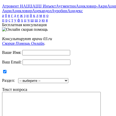
Атровент Н
АЦЦ
АЦЦ Инъект
Аугментин
Ацикловир-Акри
Аци
Акри
Ацикловир
Ацекардол
Ауробин
Ацидекс
а
б
в
г
д
е
ж
з
и
й
к
л
м
н
о
п
р
с
т
у
ф
х
ц
ч
ш
щ
э
ю
я
Бесплатная консультация
Консультируют врачи 03.ru
Скорая Помощь Онлайн
.
Ваше Имя:
Ваш Email:
Раздел:
Текст вопроса