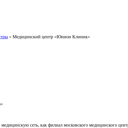
нтры
» Медицинский центр «Юнион Клиник»
а»
едицинскую сеть, как филиал московского медицинского цент