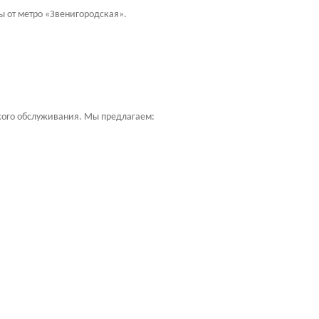
бы от метро «Звенигородская».
ого обслуживания. Мы предлагаем: