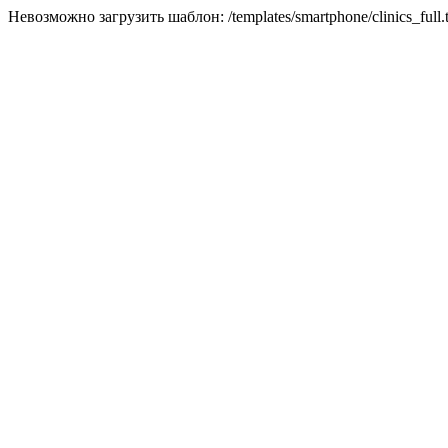
Невозможно загрузить шаблон: /templates/smartphone/clinics_full.t