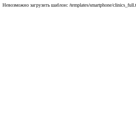
Невозможно загрузить шаблон: /templates/smartphone/clinics_full.t