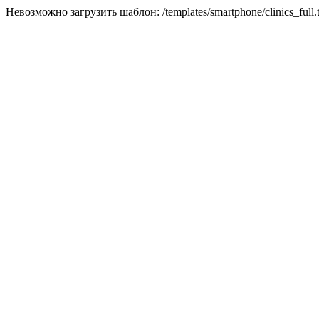
Невозможно загрузить шаблон: /templates/smartphone/clinics_full.t