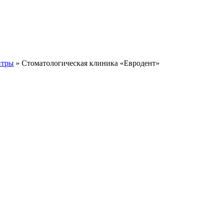
нтры
» Стоматологическая клиника «Евродент»