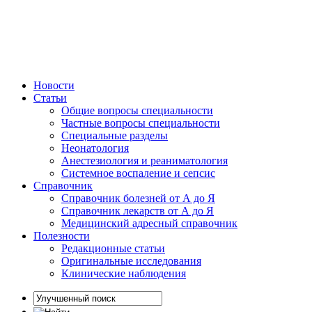
Новости
Статьи
Общие вопросы специальности
Частные вопросы специальности
Специальные разделы
Неонатология
Анестезиология и реаниматология
Системное воспаление и сепсис
Справочник
Справочник болезней от А до Я
Справочник лекарств от А до Я
Медицинский адресный справочник
Полезности
Редакционные статьи
Оригинальные исследования
Клинические наблюдения