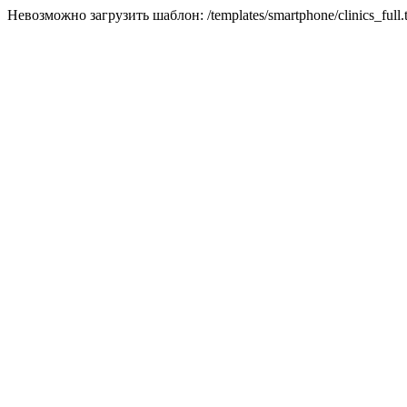
Невозможно загрузить шаблон: /templates/smartphone/clinics_full.t