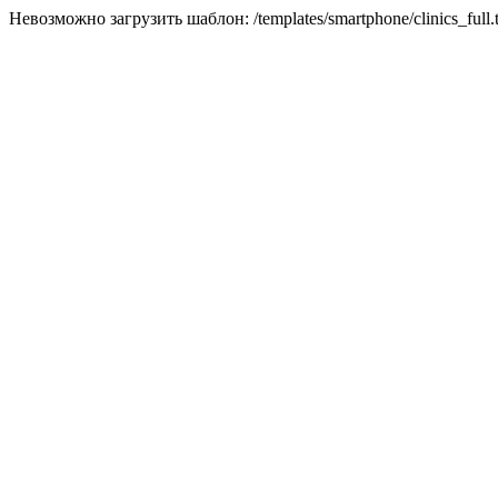
Невозможно загрузить шаблон: /templates/smartphone/clinics_full.t