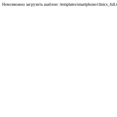
Невозможно загрузить шаблон: /templates/smartphone/clinics_full.t