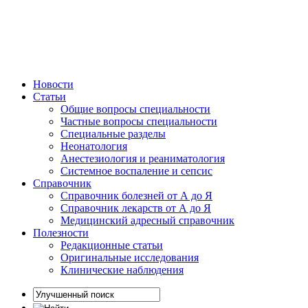
Новости
Статьи
Общие вопросы специальности
Частные вопросы специальности
Специальные разделы
Неонатология
Анестезиология и реаниматология
Системное воспаление и сепсис
Справочник
Справочник болезней от А до Я
Справочник лекарств от А до Я
Медицинский адресный справочник
Полезности
Редакционные статьи
Оригинальные исследования
Клинические наблюдения