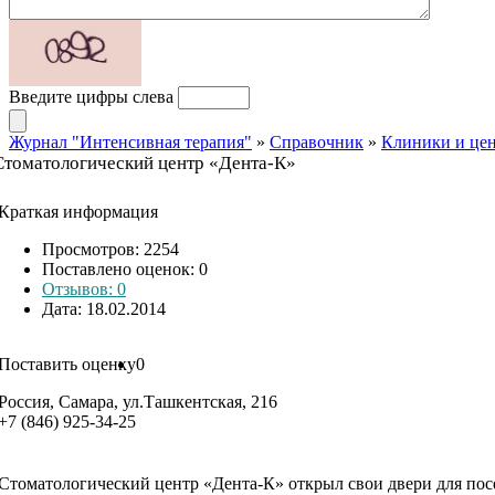
Введите цифры слева
Журнал "Интенсивная терапия"
»
Справочник
»
Клиники и це
Стоматологический центр «Дента-К»
Краткая информация
Просмотров: 2254
Поставлено оценок:
0
Отзывов: 0
Дата: 18.02.2014
Поставить оценку
0
Россия, Самара, ул.Ташкентская, 216
+7 (846) 925-34-25
Стоматологический центр «Дента-К» открыл свои двери для посет