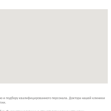
нию и подбору квалифицированного персонала. Доктора нашей клиники
гии.