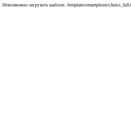
Невозможно загрузить шаблон: /templates/smartphone/clinics_full.t