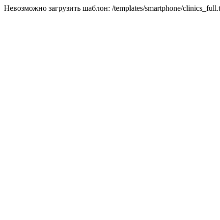
Невозможно загрузить шаблон: /templates/smartphone/clinics_full.t