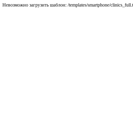
Невозможно загрузить шаблон: /templates/smartphone/clinics_full.t