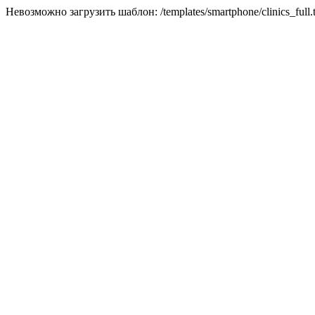
Невозможно загрузить шаблон: /templates/smartphone/clinics_full.t