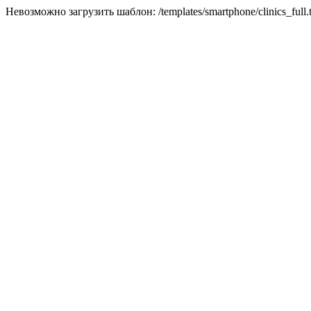
Невозможно загрузить шаблон: /templates/smartphone/clinics_full.t