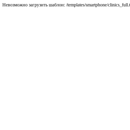
Невозможно загрузить шаблон: /templates/smartphone/clinics_full.t