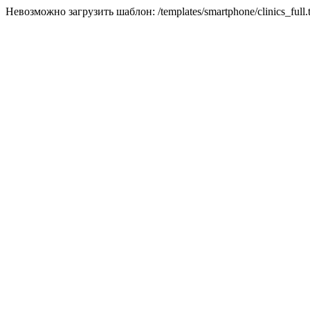
Невозможно загрузить шаблон: /templates/smartphone/clinics_full.t