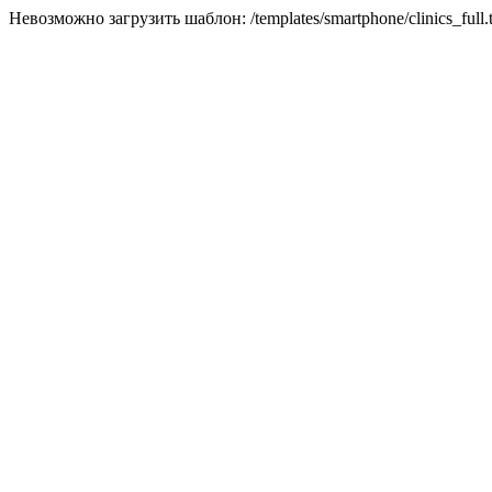
Невозможно загрузить шаблон: /templates/smartphone/clinics_full.t