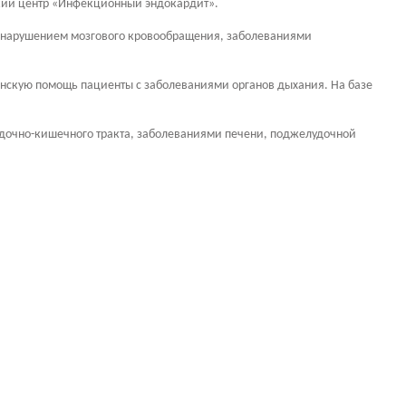
кий центр «Инфекционный эндокардит».
ым нарушением мозгового кровообращения, заболеваниями
нскую помощь пациенты с заболеваниями органов дыхания. На базе
дочно-кишечного тракта, заболеваниями печени, поджелудочной