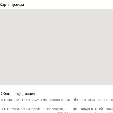
Карта проезда
Общая информация
В состав ГБУЗ НСО ГКБСМП No 2 входят два лечебнодиагностических корп
1-м хирургическом отделении (заведующий — врач-хирург высшей квалиф