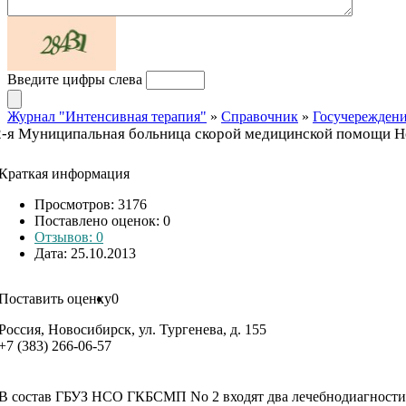
Введите цифры слева
Журнал "Интенсивная терапия"
»
Справочник
»
Госучережден
2-я Муниципальная больница скорой медицинской помощи 
Краткая информация
Просмотров: 3176
Поставлено оценок:
0
Отзывов: 0
Дата: 25.10.2013
Поставить оценку
0
Россия, Новосибирск, ул. Тургенева, д. 155
+7 (383) 266-06-57
В состав ГБУЗ НСО ГКБСМП No 2 входят два лечебнодиагностич