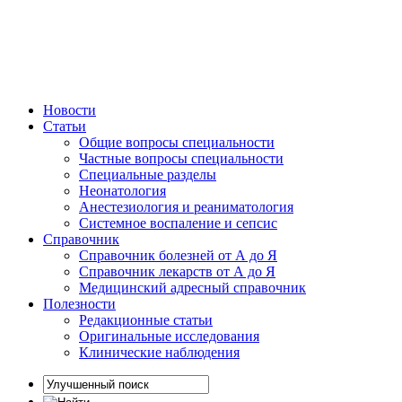
Новости
Статьи
Общие вопросы специальности
Частные вопросы специальности
Специальные разделы
Неонатология
Анестезиология и реаниматология
Системное воспаление и сепсис
Справочник
Справочник болезней от А до Я
Справочник лекарств от А до Я
Медицинский адресный справочник
Полезности
Редакционные статьи
Оригинальные исследования
Клинические наблюдения