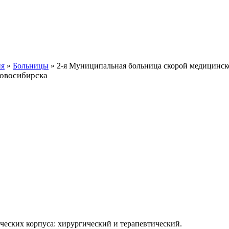
ия
»
Больницы
» 2-я Муниципальная больница скорой медицинс
Новосибирска
еских корпуса: хирургический и терапевтический.