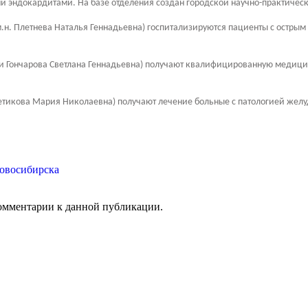
 эндокардитами. На базе отделения создан городской научно-практичес
м.н. Плетнева Наталья Геннадьевна) госпитализируются пациенты с остр
 Гончарова Светлана Геннадьевна) получают квалифицированную медици
тикова Мария Николаевна) получают лечение больные с патологией желу
 комментарии к данной публикации.