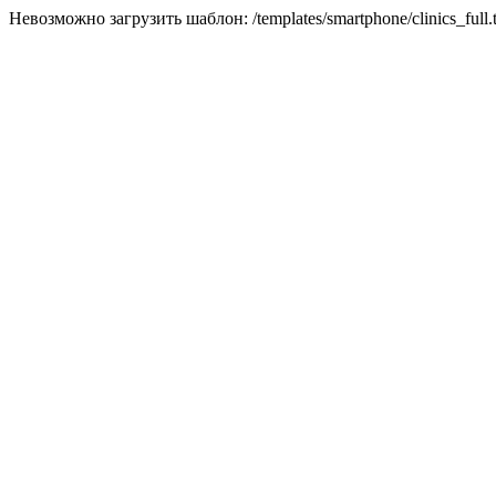
Невозможно загрузить шаблон: /templates/smartphone/clinics_full.t