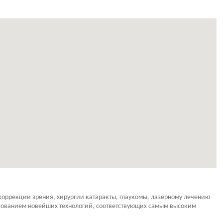
оррекции зрения, хирургии катаракты, глаукомы, лазерному лечению
ьзованием новейших технологий, соответствующих самым высоким