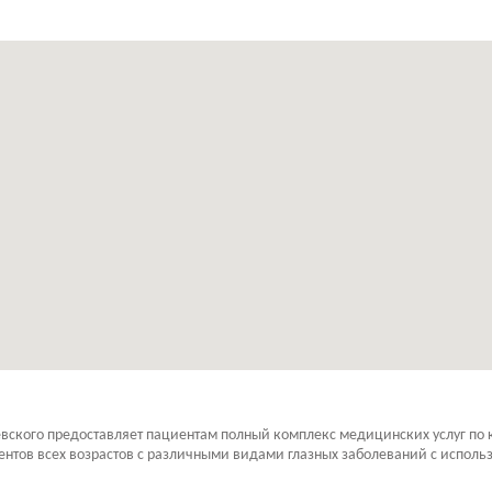
ского предоставляет пациентам полный комплекс медицинских услуг по к
ентов всех возрастов с различными видами глазных заболеваний с испол