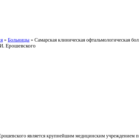
ия
»
Больницы
» Самарская клиническая офтальмологическая бол
 И. Ерошевского
. Ерошевского является крупнейшим медицинским учреждением п