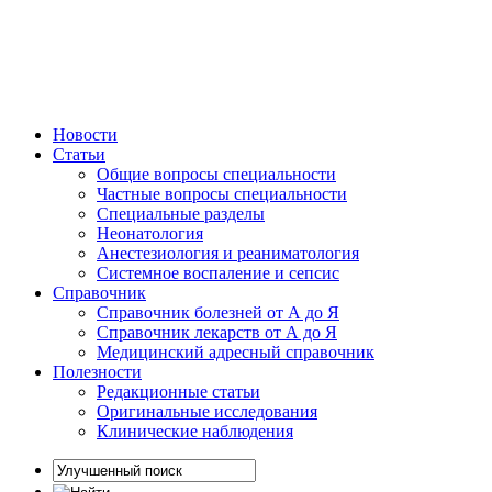
Новости
Статьи
Общие вопросы специальности
Частные вопросы специальности
Специальные разделы
Неонатология
Анестезиология и реаниматология
Системное воспаление и сепсис
Справочник
Справочник болезней от А до Я
Справочник лекарств от А до Я
Медицинский адресный справочник
Полезности
Редакционные статьи
Оригинальные исследования
Клинические наблюдения