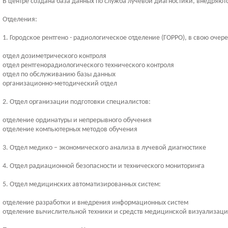
В центре создана база данных по служба лучевой диагностики, внедряют
Отделения:
1. Городское рентгено - радиологическое отделение (ГОРРО), в свою оче
отдел дозиметрического контроля
отдел рентгенорадиологического технического контроля
отдел по обслуживанию базы данных
организационно-методический отдел
2. Отдел организации подготовки специалистов:
отделение ординатуры и непрерывного обучения
отделение компьютерных методов обучения
3. Отдел медико – экономического анализа в лучевой диагностике
4. Отдел радиационной безопасности и технического мониторинга
5. Отдел медицинских автоматизированных систем:
отделение разработки и внедрения информационных систем
отделение вычислительной техники и средств медицинской визуализаци