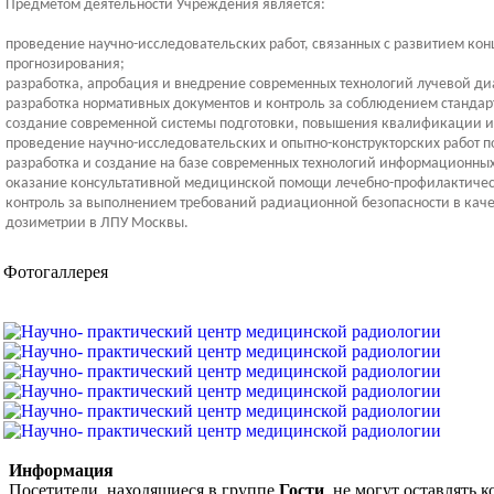
Предметом деятельности Учреждения является:
проведение научно-исследовательских работ, связанных с развитием ко
прогнозирования;
разработка, апробация и внедрение современных технологий лучевой ди
разработка нормативных документов и контроль за соблюдением стандар
создание современной системы подготовки, повышения квалификации и 
проведение научно-исследовательских и опытно-конструкторских работ 
разработка и создание на базе современных технологий информационны
оказание консультативной медицинской помощи лечебно-профилактичес
контроль за выполнением требований радиационной безопасности в кач
дозиметрии в ЛПУ Москвы.
Фотогаллерея
Информация
Посетители, находящиеся в группе
Гости
, не могут оставлять