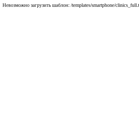
Невозможно загрузить шаблон: /templates/smartphone/clinics_full.t