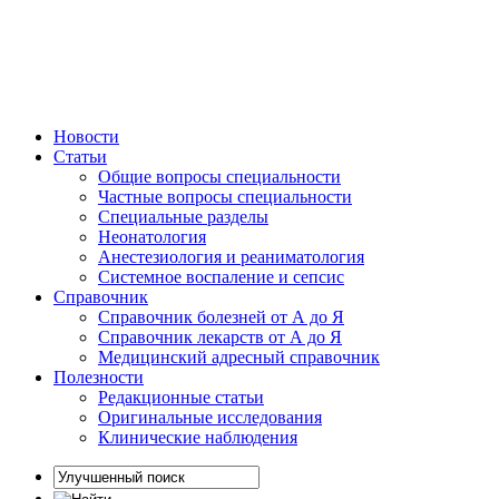
Новости
Статьи
Общие вопросы специальности
Частные вопросы специальности
Специальные разделы
Неонатология
Анестезиология и реаниматология
Системное воспаление и сепсис
Справочник
Справочник болезней от А до Я
Справочник лекарств от А до Я
Медицинский адресный справочник
Полезности
Редакционные статьи
Оригинальные исследования
Клинические наблюдения