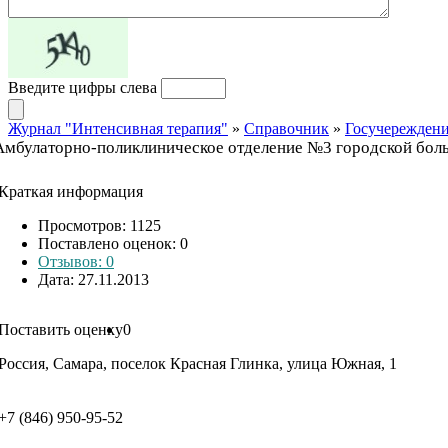
Введите цифры слева
Журнал "Интенсивная терапия"
»
Справочник
»
Госучережден
Амбулаторно-поликлиническое отделение №3 городской бо
Краткая информация
Просмотров: 1125
Поставлено оценок:
0
Отзывов: 0
Дата: 27.11.2013
Поставить оценку
0
Россия, Самара, поселок Красная Глинка, улица Южная, 1
+7 (846) 950-95-52