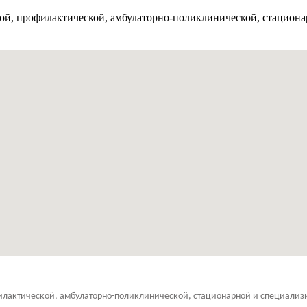
ой, профилактической, амбулаторно-поликлинической, стацион
филактической, амбулаторно-поликлинической, стационарной и специали