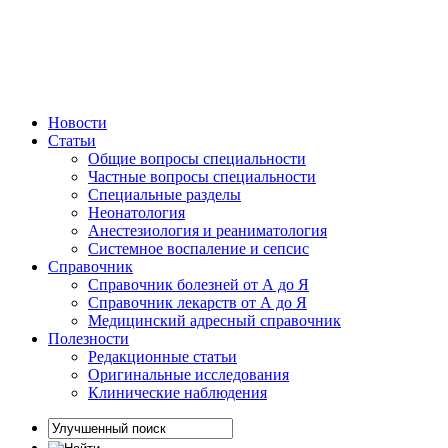
Новости
Статьи
Общие вопросы специальности
Частные вопросы специальности
Специальные разделы
Неонатология
Анестезиология и реаниматология
Системное воспаление и сепсис
Справочник
Справочник болезней от А до Я
Справочник лекарств от А до Я
Медицинский адресный справочник
Полезности
Редакционные статьи
Оригинальные исследования
Клинические наблюдения