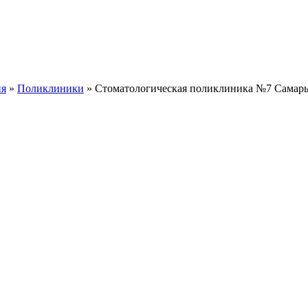
ия
»
Поликлиники
» Стоматологическая поликлиника №7 Самар