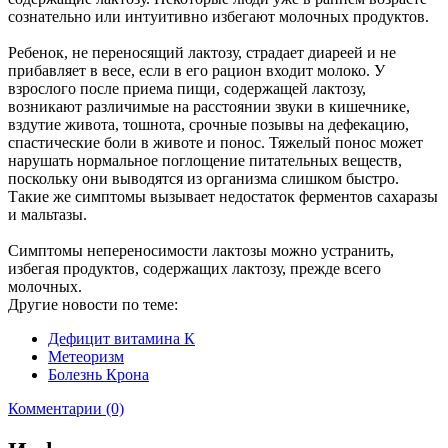
сознательно или интуитивно избегают молочных продуктов.
Ребенок, не переносящий лактозу, страдает диареей и не
прибавляет в весе, если в его рацион входит молоко. У
взрослого после приема пищи, содержащей лактозу,
возникают различимые на расстоянии звуки в кишечнике,
вздутие живота, тошнота, срочные позывы на дефекацию,
спастические боли в животе и понос. Тяжелый понос может
нарушать нормальное поглощение питательных веществ,
поскольку они выводятся из организма слишком быстро.
Такие же симптомы вызывает недостаток ферментов сахаразы
и мальтазы.
Симптомы непереносимости лактозы можно устранить,
избегая продуктов, содержащих лактозу, прежде всего
молочных.
Другие новости по теме:
Дефицит витамина К
Метеоризм
Болезнь Крона
Комментарии (0)