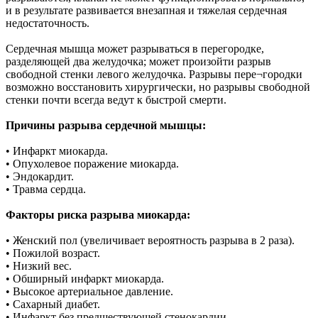
и в результате развивается внезапная и тяжелая сердечная
недостаточность.
Сердечная мышца может разрываться в перегородке,
разделяющей два желудочка; может произойти разрыв
свободной стенки левого желудочка. Разрывы пере¬городки
возможно восстановить хирургически, но разрывы свободной
стенки почти всегда ведут к быстрой смерти.
Причины разрыва сердечной мышцы:
• Инфаркт миокарда.
• Опухолевое поражение миокарда.
• Эндокардит.
• Травма сердца.
Факторы риска разрыва миокарда:
• Женский пол (увеличивает вероятность разрыва в 2 раза).
• Пожилой возраст.
• Низкий вес.
• Обширный инфаркт миокарда.
• Высокое артериальное давление.
• Сахарный диабет.
• Инфаркт без предшествующей стенокардии.