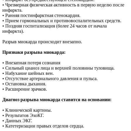
• Чрезмерная физическая активность в первую неделю после
инфаркта.
• Ранняя постинфарктная стенокардия.
• Прием гормональных и противовоспалительных средств.
• Поздняя госпитализация (более 24 часов от начала
инфаркта).
Разрыв миокарда происходит внезапно.
Признаки разрыва миокарда:
• Внезапная потеря сознания
• Сильный цианоз лица и верхней половины туловища.
• Набухание шейных вен.
• Отсутствие артериального давления и пульса.
• Остановка дыхания.
• Расширение зрачков.
Диагноз разрыва миокарда ставится на основании:
• Клинической картины.
• Результатов ЭхоКГ.
• Данных ЭКГ.
• Катетеризации правых отделов сердца.