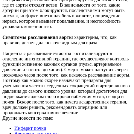
где от аорты отходят ветви. В зависимости от того, какие
артерии при этом блокируются, последствиями могут быть
инсульт, инфаркт, внезапная боль в животе, повреждение
нервов, которое вызывает покалывание, и неспособность
управлять конечностью.
Симптомы расслаивания аорты
характерны, что, как
правило, делает диагноз очевидным для врача.
Пациента с расслаиванием аорты госпитализируют в
отделение интенсивной терапии, где осуществляют контроль
функций жизненно важных органов (пульс, артериальное
давление и частота дыхания). Смерть может наступить через
несколько часов после того, как началось расслаивание аорты.
Поэтому как можно скорее назначают препараты для
уменьшения частоты сердечных сокращений и артериального
давления до самого низкого уровня, который достаточен для
поддержания адекватного кровоснабжения мозга, сердца и
почек. Вскоре после того, как начата лекарственная терапия,
врач должен решить, рекомендовать операцию или
продолжать консервативное лечение.
Другие новости по теме:
Инфаркт почки
Врожденная краснуха