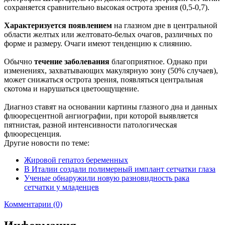
сохраняется сравнительно высокая острота зрения (0,5-0,7).
Характеризуется появлением
на глазном дне в центральной
области желтых или желтовато-белых очагов, различных по
форме и размеру. Очаги имеют тенденцию к слиянию.
Обычно
течение заболевания
благоприятное. Однако при
изменениях, захватывающих макулярную зону (50% случаев),
может снижаться острота зрения, появляться центральная
скотома и нарушаться цветоощущение.
Диагноз ставят на основании картины глазного дна и данных
флюоресцентной ангиографии, при которой выявляется
пятнистая, разной интенсивности патологическая
флюоресценция.
Другие новости по теме:
Жировой гепатоз беременных
В Италии создали полимерный имплант сетчатки глаза
Ученые обнаружили новую разновидность рака
сетчатки у младенцев
Комментарии (0)