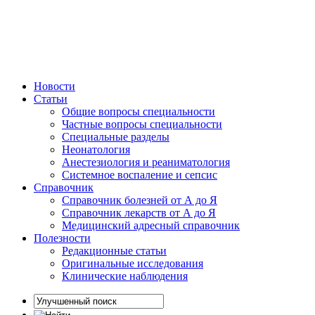
Новости
Статьи
Общие вопросы специальности
Частные вопросы специальности
Специальные разделы
Неонатология
Анестезиология и реаниматология
Системное воспаление и сепсис
Справочник
Справочник болезней от А до Я
Справочник лекарств от А до Я
Медицинский адресный справочник
Полезности
Редакционные статьи
Оригинальные исследования
Клинические наблюдения