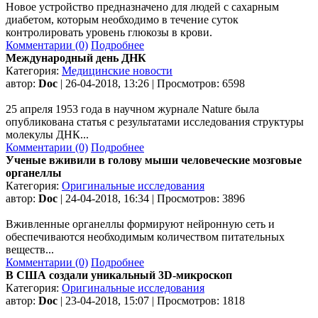
Новое устройство предназначено для людей с сахарным
диабетом, которым необходимо в течение суток
контролировать уровень глюкозы в крови.
Комментарии (0)
Подробнее
Международный день ДНК
Категория:
Медицинские новости
автор:
Doc
| 26-04-2018, 13:26 | Просмотров: 6598
25 апреля 1953 года в научном журнале Nature была
опубликована статья с результатами исследования структуры
молекулы ДНК...
Комментарии (0)
Подробнее
Ученые вживили в голову мыши человеческие мозговые
органеллы
Категория:
Оригинальные исследования
автор:
Doc
| 24-04-2018, 16:34 | Просмотров: 3896
Вживленные органеллы формируют нейронную сеть и
обеспечиваются необходимым количеством питательных
веществ...
Комментарии (0)
Подробнее
В США создали уникальный 3D-микроскоп
Категория:
Оригинальные исследования
автор:
Doc
| 23-04-2018, 15:07 | Просмотров: 1818