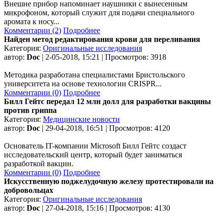
Внешне прибор напоминает наушники с вынесенным
микрофоном, который служит для подачи специального
аромата к носу...
Комментарии (2)
Подробнее
Найден метод редактирования крови для переливания
Категория:
Оригинальные исследования
автор:
Doc
| 2-05-2018, 15:21 | Просмотров: 3918
Методика разработана специалистами Бристольского
университета на основе технологии CRISPR...
Комментарии (0)
Подробнее
Билл Гейтс передал 12 млн долл для разработки вакцины
против гриппа
Категория:
Медицинские новости
автор:
Doc
| 29-04-2018, 16:51 | Просмотров: 4120
Основатель IT-компании Microsoft Билл Гейтс создаст
исследовательский центр, который будет заниматься
разработкой вакцин.
Комментарии (0)
Подробнее
Искусственную поджелудочную железу протестировали на
добровольцах
Категория:
Оригинальные исследования
автор:
Doc
| 27-04-2018, 15:16 | Просмотров: 4130