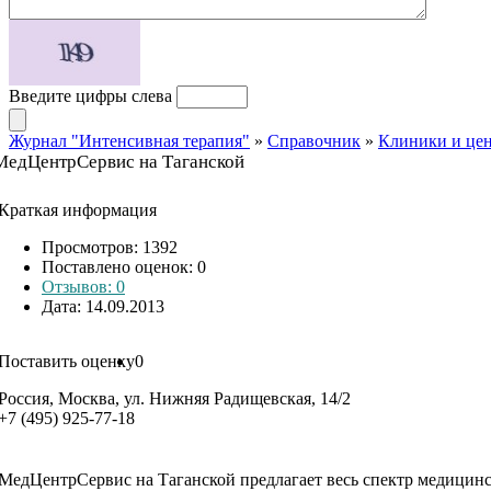
Введите цифры слева
Журнал "Интенсивная терапия"
»
Справочник
»
Клиники и це
МедЦентрСервис на Таганской
Краткая информация
Просмотров: 1392
Поставлено оценок:
0
Отзывов: 0
Дата: 14.09.2013
Поставить оценку
0
Россия, Москва, ул. Нижняя Радищевская, 14/2
+7 (495) 925-77-18
МедЦентрСервис на Таганской предлагает весь спектр медицинск