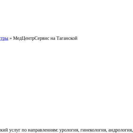
нтры
» МедЦентрСервис на Таганской
ий услуг по направлениям: урология, гинекология, андрология, 