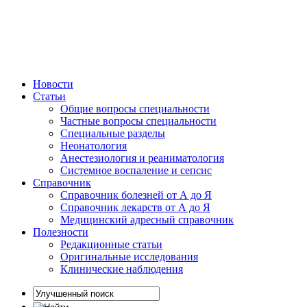
Новости
Статьи
Общие вопросы специальности
Частные вопросы специальности
Специальные разделы
Неонатология
Анестезиология и реаниматология
Системное воспаление и сепсис
Справочник
Справочник болезней от А до Я
Справочник лекарств от А до Я
Медицинский адресный справочник
Полезности
Редакционные статьи
Оригинальные исследования
Клинические наблюдения