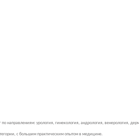
 по направлениям: урология, гинекология, андрология, венерология, дерм
тегории, с большим практическим опытом в медицине.