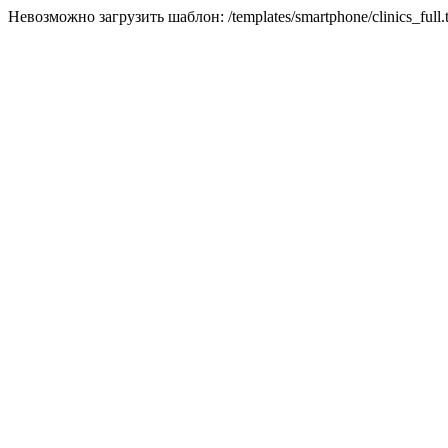
Невозможно загрузить шаблон: /templates/smartphone/clinics_full.t