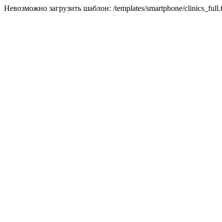
Невозможно загрузить шаблон: /templates/smartphone/clinics_full.t