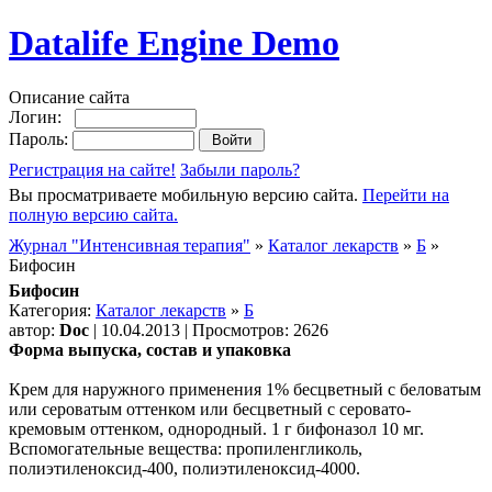
Datalife Engine Demo
Описание сайта
Логин:
Пароль:
Регистрация на сайте!
Забыли пароль?
Вы просматриваете мобильную версию сайта.
Перейти на
полную версию сайта.
Журнал "Интенсивная терапия"
»
Каталог лекарств
»
Б
»
Бифосин
Бифосин
Категория:
Каталог лекарств
»
Б
автор:
Doc
| 10.04.2013 | Просмотров: 2626
Форма выпуска, состав и упаковка
Крем для наружного применения 1% бесцветный с беловатым
или сероватым оттенком или бесцветный с серовато-
кремовым оттенком, однородный. 1 г бифоназол 10 мг.
Вспомогательные вещества: пропиленгликоль,
полиэтиленоксид-400, полиэтиленоксид-4000.