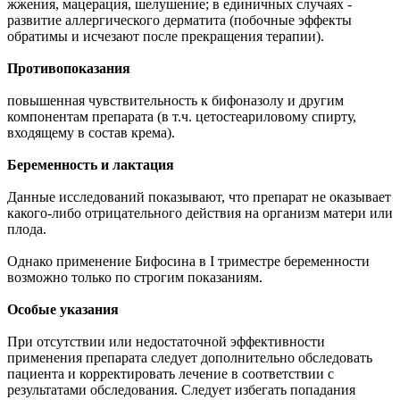
жжения, мацерация, шелушение; в единичных случаях -
развитие аллергического дерматита (побочные эффекты
обратимы и исчезают после прекращения терапии).
Противопоказания
повышенная чувствительность к бифоназолу и другим
компонентам препарата (в т.ч. цетостеариловому спирту,
входящему в состав крема).
Беременность и лактация
Данные исследований показывают, что препарат не оказывает
какого-либо отрицательного действия на организм матери или
плода.
Однако применение Бифосина в I триместре беременности
возможно только по строгим показаниям.
Особые указания
При отсутствии или недостаточной эффективности
применения препарата следует дополнительно обследовать
пациента и корректировать лечение в соответствии с
результатами обследования. Следует избегать попадания