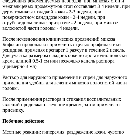
следующих рекомендуемых периодов: при микозах стоп и
межпальцевых промежутков стоп составляет 3-4 недели, при
дерматомикозах гладкой кожи - 2-3 недели, при
поверхностном кандидозе кожи - 2-4 недели, при
отрубевидном лишае, эритразме - 2 недели, при микозе
волосистой части головы - 4 недели.
После исчезновения клинических проявлений микоза
Бифосин продолжают применять с целью профилактики
рецидива, применяя препарат 1 раз/сут в течение 2 недель.
Для участка размером с ладонь обычно достаточно полоски
крема длиной 0.5-1 см или несколько капель раствора
(примерно 3 мл).
Раствор для наружного применения и спрей для наружного
применения удобны для лечения микозов волосистой части
головы.
После применения раствора и стихания воспалительных
явлений продолжают лечение кремом, затем применяют
присыпку.
Побочное действие
Местные реакции: гиперемия, раздражение кожи, чувство