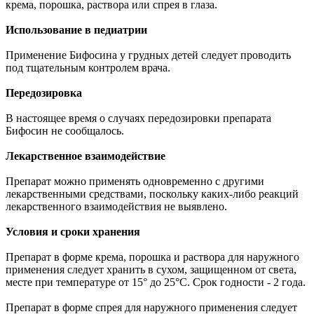
крема, порошка, раствора или спрея в глаза.
Использование в педиатрии
Применение Бифосина у грудных детей следует проводить
под тщательным контролем врача.
Передозировка
В настоящее время о случаях передозировки препарата
Бифосин не сообщалось.
Лекарственное взаимодействие
Препарат можно применять одновременно с другими
лекарственными средствами, поскольку каких-либо реакций
лекарственного взаимодействия не выявлено.
Условия и сроки хранения
Препарат в форме крема, порошка и раствора для наружного
применения следует хранить в сухом, защищенном от света,
месте при температуре от 15° до 25°С. Срок годности - 2 года.
Препарат в форме спрея для наружного применения следует