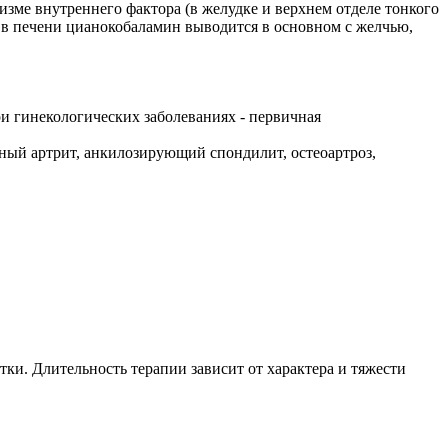
зме внутреннего фактора (в желудке и верхнем отделе тонкого
 в печени цианокобаламин выводится в основном с желчью,
и гинекологических заболеваниях - первичная
ный артрит, анкилозирующий спондилит, остеоартроз,
утки. Длительность терапии зависит от характера и тяжести