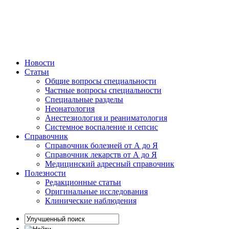
Новости
Статьи
Общие вопросы специальности
Частные вопросы специальности
Специальные разделы
Неонатология
Анестезиология и реаниматология
Системное воспаление и сепсис
Справочник
Справочник болезней от А до Я
Справочник лекарств от А до Я
Медицинский адресный справочник
Полезности
Редакционные статьи
Оригинальные исследования
Клинические наблюдения