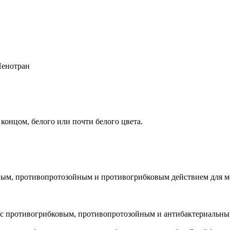
Пенотран
концом, белого или почти белого цвета.
ным, противопротозойным и противогрибковым действием для м
с противогрибковым, противопротозойным и антибактериальны