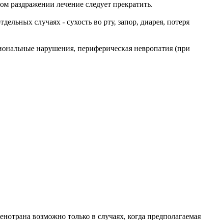
ом раздражении лечение следует прекратить.
ельных случаях - сухость во рту, запор, диарея, потеря
циональные нарушения, периферическая невропатия (при
енотрана возможно только в случаях, когда предполагаемая