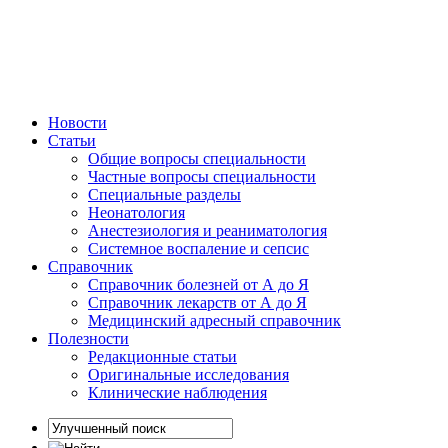
Новости
Статьи
Общие вопросы специальности
Частные вопросы специальности
Специальные разделы
Неонатология
Анестезиология и реаниматология
Системное воспаление и сепсис
Справочник
Справочник болезней от А до Я
Справочник лекарств от А до Я
Медицинский адресный справочник
Полезности
Редакционные статьи
Оригинальные исследования
Клинические наблюдения