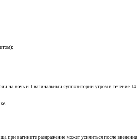
итом);
ий на ночь и 1 вагинальный суппозиторий утром в течение 14
ке.
ища при вагините раздражение может усилиться после введения