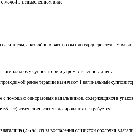
я с мочой в неизмененном виде.
м вагинитом, анаэробным вагинозом или гарднереллезным вагин
1 вагинальному суппозиторию утром в течение 7 дней.
проводимой ранее терапии назначают 1 вагинальный суппозитор
е с помощью одноразовых напальчников, содержащихся в упаков
 65 лет) изменения режима дозирования не требуется.
влагалища (2-6%). Из-за воспаления слизистой оболочки влагал