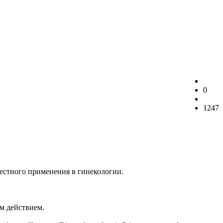
0
1247
естного применения в гинекологии.
м действием.