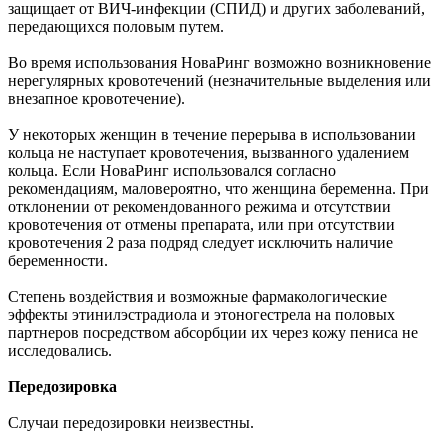
защищает от ВИЧ-инфекции (СПИД) и других заболеваний,
передающихся половым путем.
Во время использования НоваРинг возможно возникновение
нерегулярных кровотечений (незначительные выделения или
внезапное кровотечение).
У некоторых женщин в течение перерыва в использовании
кольца не наступает кровотечения, вызванного удалением
кольца. Если НоваРинг использовался согласно
рекомендациям, маловероятно, что женщина беременна. При
отклонении от рекомендованного режима и отсутствии
кровотечения от отмены препарата, или при отсутствии
кровотечения 2 раза подряд следует исключить наличие
беременности.
Степень воздействия и возможные фармакологические
эффекты этинилэстрадиола и этоногестрела на половых
партнеров посредством абсорбции их через кожу пениса не
исследовались.
Передозировка
Случаи передозировки неизвестны.