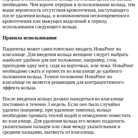
необходимо. Чем короче перерыв в использовании кольца, тем
выше вероятность отсутствия кровотечения, наступающего
после удаления кольца, и возникновения несвоевременного
кровотечения или мажущих выделений в период
использования следующего кольца.
Правила использования
Пациентка может самостоятельно вводить НоваРинг во
влагалище. Для введения кольца женщине следует выбрать
наиболее удобное для нее положение, например, стоя,
приподняв одну ногу, сидя на корточках, или лежа. НоваРинг
необходимо сжать и провести во влагалище до удобного
положения кольца. Точное положение НоваРинг во
влагалище не является решающим для контрацептивного
эффекта кольца.
После введения кольцо должно находиться во влагалище
постоянно в течение 3 недель. Если оно было случайно
удалено (например, при удалении тампона), кольцо
необходимо промыть теплой водой и немедленно поместить
во влагалище. Для удаления кольца его можно подцепить
указательным пальцем или сжав между указательным и
средним пальцами, вытянуть из влагалища.