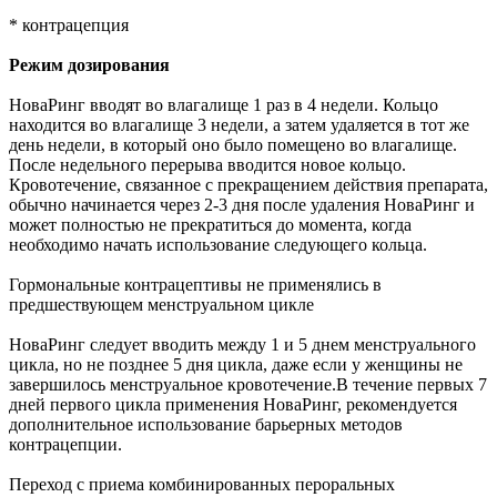
* контрацепция
Режим дозирования
НоваРинг вводят во влагалище 1 раз в 4 недели. Кольцо
находится во влагалище 3 недели, а затем удаляется в тот же
день недели, в который оно было помещено во влагалище.
После недельного перерыва вводится новое кольцо.
Кровотечение, связанное с прекращением действия препарата,
обычно начинается через 2-3 дня после удаления НоваРинг и
может полностью не прекратиться до момента, когда
необходимо начать использование следующего кольца.
Гормональные контрацептивы не применялись в
предшествующем менструальном цикле
НоваРинг следует вводить между 1 и 5 днем менструального
цикла, но не позднее 5 дня цикла, даже если у женщины не
завершилось менструальное кровотечение.В течение первых 7
дней первого цикла применения НоваРинг, рекомендуется
дополнительное использование барьерных методов
контрацепции.
Переход с приема комбинированных пероральных