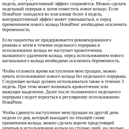
недель, контрацептивный эффект сохраняется. Можно сделать
недельный перерыв и затем поместить новое кольцо. Если
НоваРинг находился во влагалище более 4 недель,
контрацептивный эффект может уменьшиться, и перед
применением нового кольца НоваРинг необходимо исключить
беременность.
Если пациентка не придерживается рекомендованного
режима и затем в течение недельного перерыва в
использовании кольца не наступает кровотечения,
вызванного удалением кольца, перед использованием нового
вагинального кольца необходимо исключить беременность.
Чтобы отложить время наступления менструации, можно
начать использование нового кольца без недельного перерыва.
Следующее кольцо должно использоваться также в течение 3
недель. При этом может возникать кровотечение или
мажущие выделения. Далее после положенного недельного
перерыва следует вернуться к регулярному использованию
НоваРинг.
Чтобы сдвинуть наступление менструации на другой день
недели со дня, который выпадает по текущей схеме
применения кольца, можно сделать короче предстоящий
перерыв в использовании кольца на столько дней, на сколько