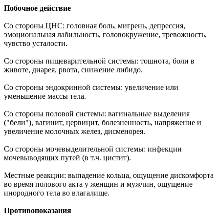
Побочное действие
Со стороны ЦНС: головная боль, мигрень, депрессия,
эмоциональная лабильность, головокружение, тревожность,
чувство усталости.
Со стороны пищеварительной системы: тошнота, боли в
животе, диарея, рвота, снижение либидо.
Со стороны эндокринной системы: увеличение или
уменьшение массы тела.
Со стороны половой системы: вагинальные выделения
("бели"), вагинит, цервицит, болезненность, напряжение и
увеличение молочных желез, дисменорея.
Со стороны мочевыделительной системы: инфекции
мочевыводящих путей (в т.ч. цистит).
Местные реакции: выпадение кольца, ощущение дискомфорта
во время полового акта у женщин и мужчин, ощущение
инородного тела во влагалище.
Противопоказания