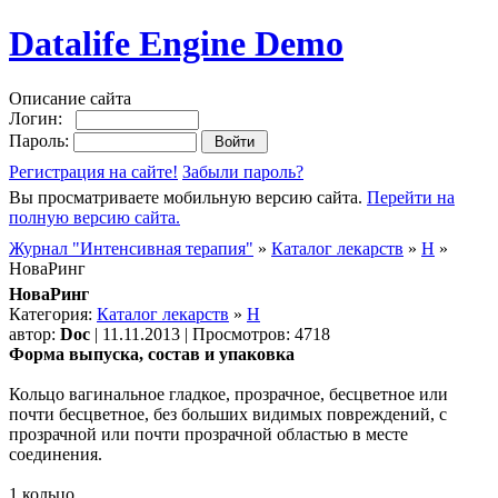
Datalife Engine Demo
Описание сайта
Логин:
Пароль:
Регистрация на сайте!
Забыли пароль?
Вы просматриваете мобильную версию сайта.
Перейти на
полную версию сайта.
Журнал "Интенсивная терапия"
»
Каталог лекарств
»
Н
»
НоваРинг
НоваРинг
Категория:
Каталог лекарств
»
Н
автор:
Doc
| 11.11.2013 | Просмотров: 4718
Форма выпуска, состав и упаковка
Кольцо вагинальное гладкое, прозрачное, бесцветное или
почти бесцветное, без больших видимых повреждений, с
прозрачной или почти прозрачной областью в месте
соединения.
1 кольцо