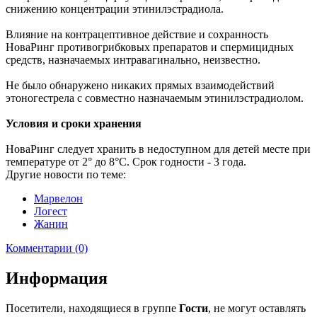
снижению концентрации этинилэстрадиола.
Влияние на контрацептивное действие и сохранность
НоваРинг противогрибковых препаратов и спермицидных
средств, назначаемых интравагинально, неизвестно.
Не было обнаружено никаких прямых взаимодействий
этоногестрела с совместно назначаемым этинилэстрадиолом.
Условия и сроки хранения
НоваРинг следует хранить в недоступном для детей месте при
температуре от 2° до 8°С. Срок годности - 3 года.
Другие новости по теме:
Марвелон
Логест
Жанин
Комментарии (0)
Информация
Посетители, находящиеся в группе
Гости
, не могут оставлять