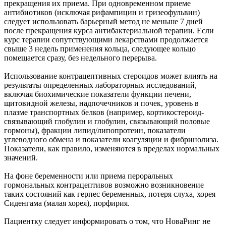
прекращения их приема. При одновременном приеме
антибиотиков (исключая рифампицин и гризеофульвин)
следует использовать барьерный метод не меньше 7 дней
после прекращения курса антибактериальной терапии. Если
курс терапии сопутствующими лекарствами продолжается
свыше 3 недель применения кольца, следующее кольцо
помещается сразу, без недельного перерыва.
Использование контрацептивных стероидов может влиять на
результаты определенных лабораторных исследований,
включая биохимические показатели функции печени,
щитовидной железы, надпочечников и почек, уровень в
плазме транспортных белков (например, кортикостероид-
связывающий глобулин и глобулин, связывающий половые
гормоны), фракции липид/липопротеин, показатели
углеводного обмена и показатели коагуляции и фибринолиза.
Показатели, как правило, изменяются в пределах нормальных
значений.
На фоне беременности или приема пероральных
гормональных контрацептивов возможно возникновение
таких состояний как герпес беременных, потеря слуха, хорея
Сиденгама (малая хорея), порфирия.
Пациентку следует информировать о том, что НоваРинг не