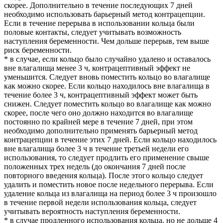
скорее. Дополнительно в течение последующих 7 дней
необходимо использовать барьерный метод контрацепции.
Если в течение перерыва в использовании кольца были
половые контакты, следует учитывать возможность
наступления беременности. Чем дольше перерыв, тем выше
риск беременности.
* в случае, если кольцо было случайно удалено и оставалось
вне влагалища менее 3 ч, контрацептивный эффект не
уменьшится. Следует вновь поместить кольцо во влагалище
как можно скорее. Если кольцо находилось вне влагалища в
течение более 3 ч, контрацептивный эффект может быть
снижен. Следует поместить кольцо во влагалище как можно
скорее, после чего оно должно находится во влагалище
постоянно по крайней мере в течение 7 дней, при этом
необходимо дополнительно применять барьерный метод
контрацепции в течение этих 7 дней. Если кольцо находилось
вне влагалища более 3 ч в течение третьей недели его
использования, то следует продлить его применение свыше
положенных трех недель (до окончания 7 дней после
повторного введения кольца). После этого кольцо следует
удалить и поместить новое после недельного перерыва. Если
удаление кольца из влагалища на период более 3 ч произошло
в течение первой недели использования кольца, следует
учитывать вероятность наступления беременности.
* в случае продленного использования кольца, но не дольше 4