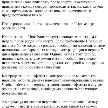
применение НоваРинг сразу после аборта нежелательно,
применение кольца следует производить так же, как в случае
если гормональные контрацептивы не применялись в
предшествующем цикле.
После родов или аборта, произведенного в II триместре
беременности.
Использование НоваРинг следует начинать в течение 4-й
недели после родов или аборта. Если применение НоваРинг
начато в более поздние сроки, то необходимо дополнительное
использование барьерных методов контрацепции в первые 7
дней применения НоваРинг. Однако, если в этот период
половые контакты уже имели место, необходимо сначала
исключить беременность или дождаться первой менструации
до начала использования НоваРинг.
Контрацептивный эффект и контроль цикла может быть
нарушен, если пациентка нарушает рекомендованный режим.
Чтобы избежать потери контрацептивного эффекта в случае
отклонения от режима, необходимо следовать следующим
рекомендациям:
* в случае удлиненного перерыва в использовании кольца
следует поместить новое кольцо во влагалище как можно