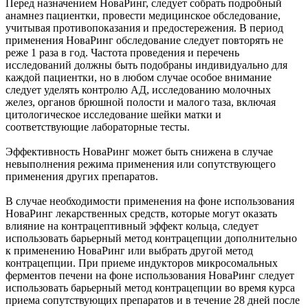
Перед назначением НоваРинг, следует собрать подробный
анамнез пациентки, провести медицинское обследование,
учитывая противопоказания и предостережения. В период
применения НоваРинг обследование следует повторять не
реже 1 раза в год. Частота проведения и перечень
исследований должны быть подобраны индивидуально для
каждой пациентки, но в любом случае особое внимание
следует уделять контролю АД, исследованию молочных
желез, органов брюшной полости и малого таза, включая
цитологическое исследование шейки матки и
соответствующие лабораторные тесты.
Эффективность НоваРинг может быть снижена в случае
невыполнения режима применения или сопутствующего
применения других препаратов.
В случае необходимости применения на фоне использования
НоваРинг лекарственных средств, которые могут оказать
влияние на контрацептивный эффект кольца, следует
использовать барьерный метод контрацепции дополнительно
к применению НоваРинг или выбрать другой метод
контрацепции. При приеме индукторов микросомальных
ферментов печени на фоне использования НоваРинг следует
использовать барьерный метод контрацепции во время курса
приема сопутствующих препаратов и в течение 28 дней после