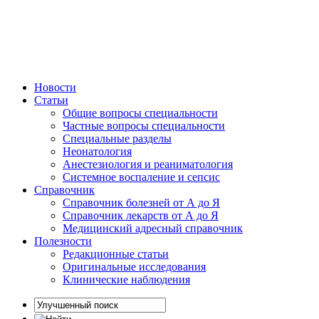
Новости
Статьи
Общие вопросы специальности
Частные вопросы специальности
Специальные разделы
Неонатология
Анестезиология и реаниматология
Системное воспаление и сепсис
Справочник
Справочник болезней от А до Я
Справочник лекарств от А до Я
Медицинский адресный справочник
Полезности
Редакционные статьи
Оригинальные исследования
Клинические наблюдения