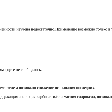
енности изучена недостаточно.Применение возможно только в то
им форте не сообщалось.
ми железа возможно снижение всасывания последних.
держащими кальция карбонат и/или магния гидроксид, возмож