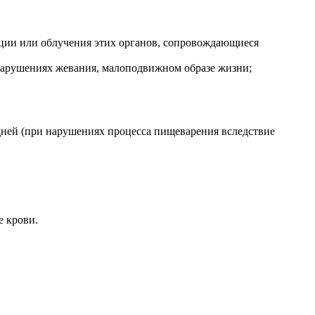
кции или облучения этих органов, сопровождающиеся
нарушениях жевания, малоподвижном образе жизни;
 дней (при нарушениях процесса пищеварения вследствие
е крови.