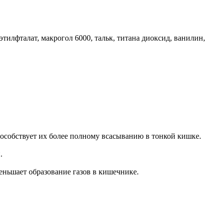
этилфталат, макрогол 6000, тальк, титана диоксид, ванилин,
пособствует их более полному всасыванию в тонкой кишке.
.
ньшает образование газов в кишечнике.