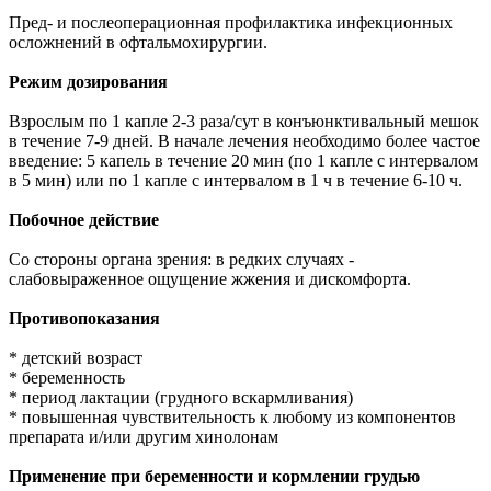
Пред- и послеоперационная профилактика инфекционных
осложнений в офтальмохирургии.
Режим дозирования
Взрослым по 1 капле 2-3 раза/сут в конъюнктивальный мешок
в течение 7-9 дней. В начале лечения необходимо более частое
введение: 5 капель в течение 20 мин (по 1 капле с интервалом
в 5 мин) или по 1 капле с интервалом в 1 ч в течение 6-10 ч.
Побочное действие
Со стороны органа зрения: в редких случаях -
слабовыраженное ощущение жжения и дискомфорта.
Противопоказания
* детский возраст
* беременность
* период лактации (грудного вскармливания)
* повышенная чувствительность к любому из компонентов
препарата и/или другим хинолонам
Применение при беременности и кормлении грудью