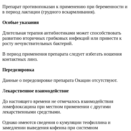
Препарат противопоказан к применению при беременности и
в период лактации (грудного вскармливания).
Особые указания
Длительная терапия антибиотиками может способствовать
развитию вторичных грибковых инфекций или привести к
росту нечувствительных бактерий.
В период применения препарата следует избегать ношения
контактных линз.
Передозировка
Данные о передозировке препарата Окацин отсутствуют.
Л
екарственное взаимодействие
До настоящего времени не отмечалось взаимодействия
ломефлоксацина при местном применении с другими
лекарственными средствами.
Однако имеются сведения о кумуляции теофиллина и
замедлении выведения кофеина при системном