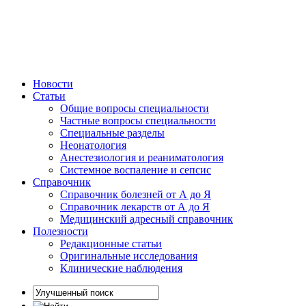
Новости
Статьи
Общие вопросы специальности
Частные вопросы специальности
Специальные разделы
Неонатология
Анестезиология и реаниматология
Системное воспаление и сепсис
Справочник
Справочник болезней от А до Я
Справочник лекарств от А до Я
Медицинский адресный справочник
Полезности
Редакционные статьи
Оригинальные исследования
Клинические наблюдения