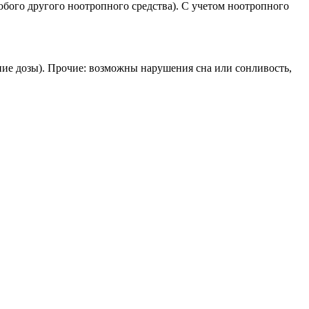
юбого другого ноотропного средства). С учетом ноотропного
ие дозы). Прочие: возможны нарушения сна или сонливость,