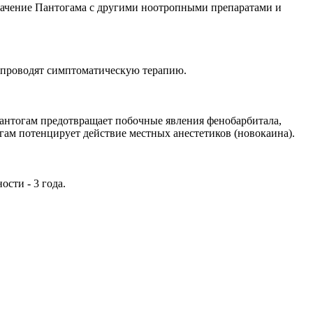
значение Пантогама с другими ноотропными препаратами и
 проводят симптоматическую терапию.
антогам предотвращает побочные явления фенобарбитала,
ам потенцирует действие местных анестетиков (новокаина).
сти - 3 года.