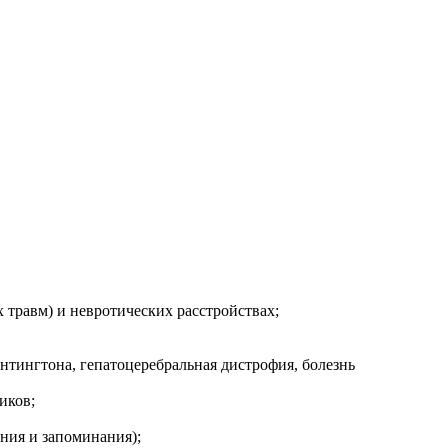
 травм) и невротических расстройствах;
нтингтона, гепатоцеребральная дистрофия, болезнь
иков;
ния и запоминания);