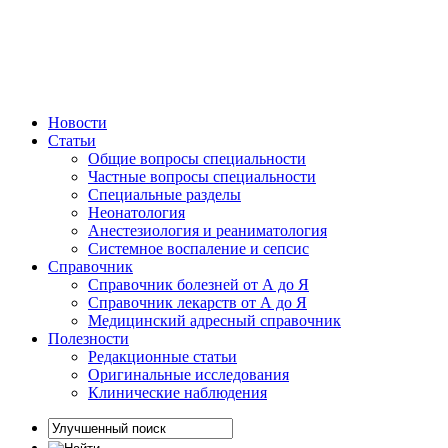
Новости
Статьи
Общие вопросы специальности
Частные вопросы специальности
Специальные разделы
Неонатология
Анестезиология и реаниматология
Системное воспаление и сепсис
Справочник
Справочник болезней от А до Я
Справочник лекарств от А до Я
Медицинский адресный справочник
Полезности
Редакционные статьи
Оригинальные исследования
Клинические наблюдения