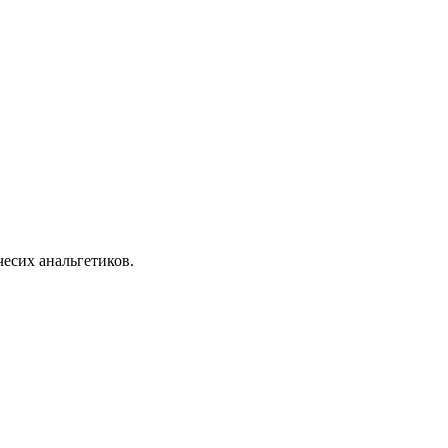
чесих анальгетиков.