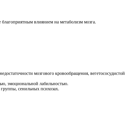
е благоприятным влиянием на метаболизм мозга.
 недостаточности мозгового кровообращения, вегетососудистой
тью, эмоциональной лабильностью.
 группы, сенильных психозах.