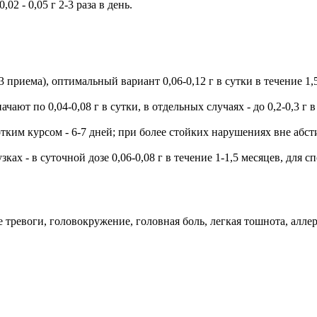
2 - 0,05 г 2-3 раза в день.
 приема), оптимальный вариант 0,06-0,12 г в сутки в течение 1,
ают по 0,04-0,08 г в сутки, в отдельных случаях - до 0,2-0,3 г в
тким курсом - 6-7 дней; при более стойких нарушениях вне абстин
х - в суточной дозе 0,06-0,08 г в течение 1-1,5 месяцев, для с
ревоги, головокружение, головная боль, легкая тошнота, аллер