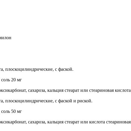
милон
а, плоскоцилиндрические, с фаской.
 соль 20 мг
икарбонат, сахароза, кальция стеарат или стеариновая кислота,
а, плоскоцилиндрические, с фаской и риской.
 соль 50 мг
икарбонат, сахароза, кальция стеарат или кислота стеариновая,