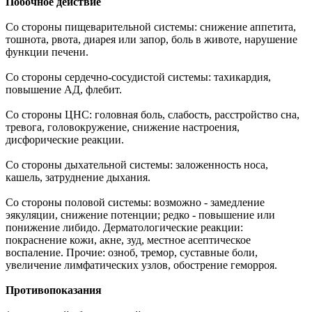
Побочное действие
Со стороны пищеварительной системы: снижение аппетита,
тошнота, рвота, диарея или запор, боль в животе, нарушение
функции печени.
Со стороны сердечно-сосудистой системы: тахикардия,
повышение АД, флебит.
Со стороны ЦНС: головная боль, слабость, расстройство сна,
тревога, головокружение, снижение настроения,
дисфорические реакции.
Со стороны дыхательной системы: заложенность носа,
кашель, затруднение дыхания.
Со стороны половой системы: возможно - замедление
эякуляции, снижение потенции; редко - повышение или
понижение либидо. Дерматологические реакции:
покраснение кожи, акне, зуд, местное асептическое
воспаление. Прочие: озноб, тремор, суставные боли,
увеличение лимфатических узлов, обострение геморроя.
Противопоказания