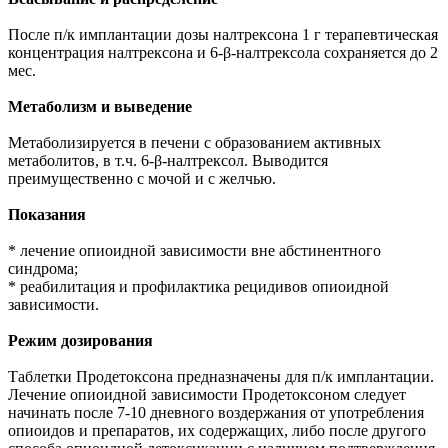
После п/к имплантации дозы налтрексона 1 г терапевтическая
концентрация налтрексона и 6-β-налтрексола сохраняется до 2
мес.
Метаболизм и выведение
Метаболизируется в печени с образованием активных
метаболитов, в т.ч. 6-β-налтрексол. Выводится
преимущественно с мочой и с желчью.
Показания
* лечение опиоидной зависимости вне абстинентного
синдрома;
* реабилитация и профилактика рецидивов опиоидной
зависимости.
Режим дозирования
Таблетки Продетоксона предназначены для п/к имплантации.
Лечение опиоидной зависимости Продетоксоном следует
начинать после 7-10 дневного воздержания от употребления
опиоидов и препаратов, их содержащих, либо после другого