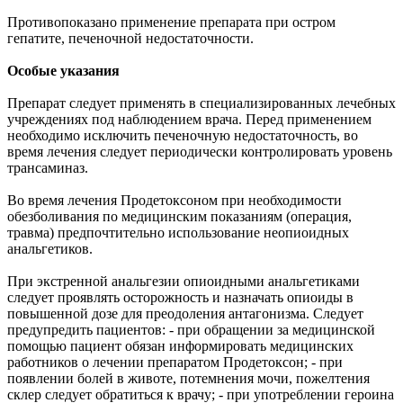
Противопоказано применение препарата при остром
гепатите, печеночной недостаточности.
Особые указания
Препарат следует применять в специализированных лечебных
учреждениях под наблюдением врача. Перед применением
необходимо исключить печеночную недостаточность, во
время лечения следует периодически контролировать уровень
трансаминаз.
Во время лечения Продетоксоном при необходимости
обезболивания по медицинским показаниям (операция,
травма) предпочтительно использование неопиоидных
анальгетиков.
При экстренной анальгезии опиоидными анальгетиками
следует проявлять осторожность и назначать опиоиды в
повышенной дозе для преодоления антагонизма. Следует
предупредить пациентов: - при обращении за медицинской
помощью пациент обязан информировать медицинских
работников о лечении препаратом Продетоксон; - при
появлении болей в животе, потемнения мочи, пожелтения
склер следует обратиться к врачу; - при употреблении героина