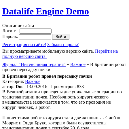
Datalife Engine Demo
Описание сайта
Логин:
Пароль:
Регистрация на сайте!
Забыли пароль?
Вы просматриваете мобильную версию сайта.
Перейти на
полную версию сайта.
Журнал "Интенсивная терапия"
»
Важное
» В Британии робот
провел пересадку почки
В Британии робот провел пересадку почки
Категория:
Важное
автор:
Doc
| 13.09.2016 | Просмотров: 833
В Великобритании проведены две уникальные операции по
трансплантации почек. Необычность хирургического
вмешательства заключается в том, что его проводил не
хирург-человек, а робот.
Пациентками робота-хирурга стали две женщины - Сиобан
Моррис и Энди Брукс, которым были осуществлены
трансплантации почек в сентябре 2016 года.