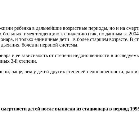
 жизни ребенка в дальнейшие возрастные периоды, но и на смер
 больных, имея тенденцию к снижению (так, по данным за 2004 г
ционара, и только единичные дети - в более старшем возрасте. В
в дыхания, болезни нервной системы.
нара и ее зависимость от степени недоношенности в исследуемы
ных 3-й степени.
ни, чаще, чем у детей других степеней недоношенности, разви
смертности детей после выписки из стационара в период 1995 -