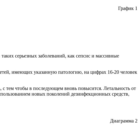
График 1
таких серьезных заболеваний, как сепсис и массивные
етей, имеющих указанную патологию, на цифрах 16-20 человек
, с тем чтобы в последующем вновь повысится. Летальность от
использованием новых поколений дезинфекционных средств,
Диаграмма 2