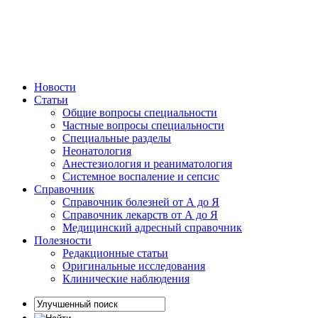
Новости
Статьи
Общие вопросы специальности
Частные вопросы специальности
Специальные разделы
Неонатология
Анестезиология и реаниматология
Системное воспаление и сепсис
Справочник
Справочник болезней от А до Я
Справочник лекарств от А до Я
Медицинский адресный справочник
Полезности
Редакционные статьи
Оригинальные исследования
Клинические наблюдения