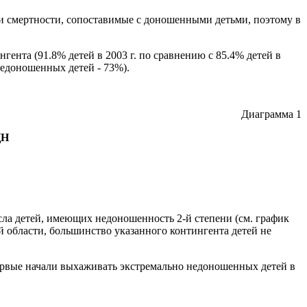
 и смертности, сопоставимые с доношенными детьми, поэтому в
нта (91.8% детей в 2003 г. по сравнению с 85.4% детей в
недоношенных детей - 73%).
Диаграмма 1
ЦН
ла детей, имеющих недоношенность 2-й степени (см. график
й области, большинство указанного контингента детей не
первые начали выхаживать экстремально недоношенных детей в