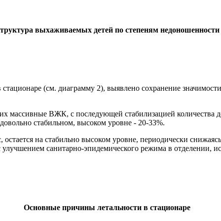
труктура выхаживаемых детей по степеням недоношенности
тационаре (см. диаграмму 2), выявлено сохранение значимости 
щих массивные ВЖК, с последующей стабилизацией количества д
 довольно стабильном, высоком уровне - 20-33%.
 остается на стабильно высоком уровне, периодически снижаясь
 с улучшением санитарно-эпидемического режима в отделении, 
Основные причины летальности в стационаре