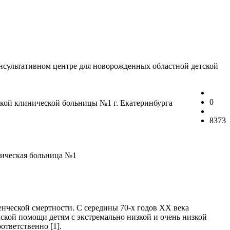
сультативном центре для новорожденных областной детской
0
кой клинической больницы №1 г. Екатеринбурга
8373
иническая больница №1
нческой смертности. С середины 70-х годов XX века
нской помощи детям с экстремально низкой и очень низкой
тветственно [1].